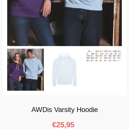
AWDis Varsity Hoodie
€
25,95