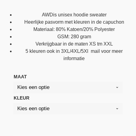
AWDis unisex hoodie sweater
Heerlijke pasvorm met kleuren in de capuchon
Materiaal: 80% Katoen/20% Polyester
GSM: 280 gram
Verkrijgbaar in de maten XS tm XXL
5 kleuren ook in 3XL/4XL/5Xl mail voor meer
informatie
MAAT
KLEUR