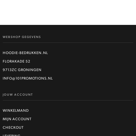
WEBSHOP GEGEVENS
HOODIE-BEDRUKKEN.NL
FLORAKADE 52
9713ZC GRONINGEN
INFO@101PROMOTIONS.NL
JOUW ACCOUNT
WINKELMAND
MIJN ACCOUNT
CHECKOUT