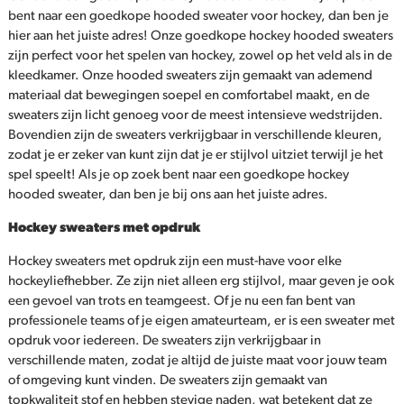
bent naar een goedkope hooded sweater voor hockey, dan ben je
hier aan het juiste adres! Onze goedkope hockey hooded sweaters
zijn perfect voor het spelen van hockey, zowel op het veld als in de
kleedkamer. Onze hooded sweaters zijn gemaakt van ademend
materiaal dat bewegingen soepel en comfortabel maakt, en de
sweaters zijn licht genoeg voor de meest intensieve wedstrijden.
Bovendien zijn de sweaters verkrijgbaar in verschillende kleuren,
zodat je er zeker van kunt zijn dat je er stijlvol uitziet terwijl je het
spel speelt! Als je op zoek bent naar een goedkope hockey
hooded sweater, dan ben je bij ons aan het juiste adres.
Hockey sweaters met opdruk
Hockey sweaters met opdruk zijn een must-have voor elke
hockeyliefhebber. Ze zijn niet alleen erg stijlvol, maar geven je ook
een gevoel van trots en teamgeest. Of je nu een fan bent van
professionele teams of je eigen amateurteam, er is een sweater met
opdruk voor iedereen. De sweaters zijn verkrijgbaar in
verschillende maten, zodat je altijd de juiste maat voor jouw team
of omgeving kunt vinden. De sweaters zijn gemaakt van
topkwaliteit stof en hebben stevige naden, wat betekent dat ze