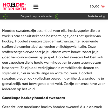
€
0,00
De goedkoopste in hoodies
Snelle levering
Hooded sweaters zijn essentieel voor elke hockeyspeler die op
zoek is naar een uitstekende bescherming tijdens het spelen van
hockey. Hooded sweaters zijn gemaakt van zachte, ademende
stoffen die comfortabel aanvoelen en lichtgewicht zijn. Deze
stoffen zorgen ervoor dat je je lichaam warm houdt, zodat je je
goed kan concentreren op je spel. Hooded sweaters hebben ook
een capuchon die je hoofd warm houdt en je ogen tegen de zon
beschermt. Ze zijn ook verkrijgbaar in verschillende kleuren en
stijlen en zijn er in beide lange en korte mouwen. Hooded
sweaters bieden ook volledige bewegingsvrijheid, waardoor je je
gemakkelijk kunt bewegen op het veld. Ze zijn een must-have voor
iedereen op het vold
Goedkope hockey hooded sweaters
Gezocht: een goedkope hockey hooded sweater! Als je op zoek