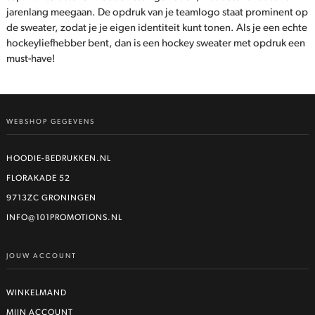
jarenlang meegaan. De opdruk van je teamlogo staat prominent op
de sweater, zodat je je eigen identiteit kunt tonen. Als je een echte
hockeyliefhebber bent, dan is een hockey sweater met opdruk een
must-have!
WEBSHOP GEGEVENS
HOODIE-BEDRUKKEN.NL
FLORAKADE 52
9713ZC GRONINGEN
INFO@101PROMOTIONS.NL
JOUW ACCOUNT
WINKELMAND
MIJN ACCOUNT