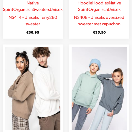
Native
Hoodie
Hoodies
Native
Spirit
Organisch
Sweaters
Unisex
Spirit
Organisch
Unisex
NS414 - Uniseks Terry280
NS408 - Uniseks oversized
sweater
sweater met capuchon
€
30,95
€
35,50