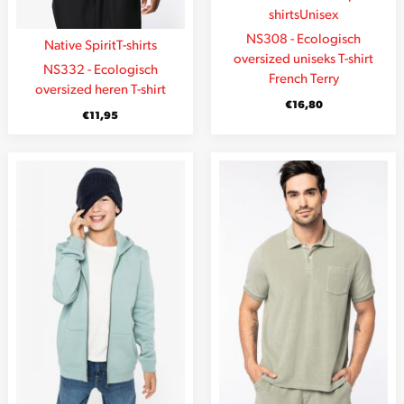
shirts
Unisex
NS308 - Ecologisch
Native Spirit
T-shirts
oversized uniseks T-shirt
NS332 - Ecologisch
French Terry
oversized heren T-shirt
€
16,80
€
11,95