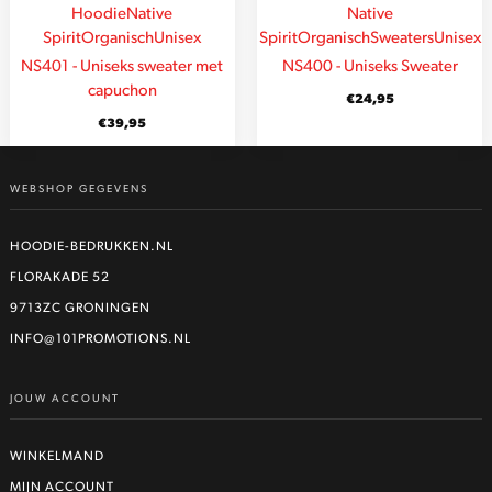
Hoodie
Native
Native
Spirit
Organisch
Unisex
Spirit
Organisch
Sweaters
Unisex
NS401 - Uniseks sweater met
NS400 - Uniseks Sweater
capuchon
€
24,95
€
39,95
WEBSHOP GEGEVENS
HOODIE-BEDRUKKEN.NL
FLORAKADE 52
9713ZC GRONINGEN
INFO@101PROMOTIONS.NL
JOUW ACCOUNT
WINKELMAND
MIJN ACCOUNT