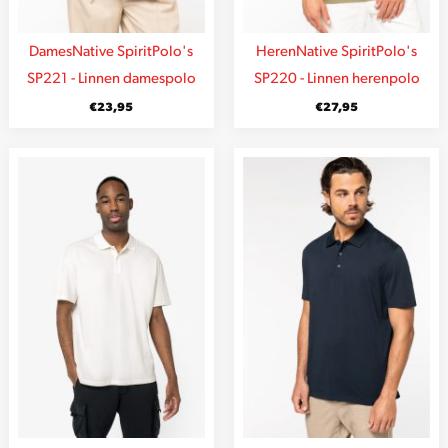
Dames
Native Spirit
Polo's
Heren
Native Spirit
Polo's
SP221 - Linnen damespolo
SP220 - Linnen herenpolo
€
23,95
€
27,95