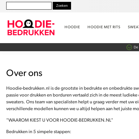
HOODIE
HOODIE MET RITS
SWEA
De 
Over ons
Hoodie-bedrukken.nl is de grootste in bedrukte en onbedrukte swe
passie voor drukken en borduren vertaald zich in de meest ludiek
sweaters. Ons team van specialisten helpt u graag verder met uw
verschillende modellen kunnen we u altijd helpen aan het juiste mo
"WAAROM KIEST U VOOR HOODIE-BEDRUKKEN.NL"
Bedrukken in 5 simpele stappen: