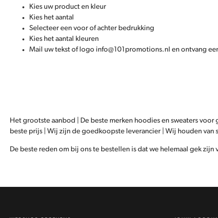
Kies uw product en kleur
Kies het aantal
Selecteer een voor of achter bedrukking
Kies het aantal kleuren
Mail uw tekst of logo info@101promotions.nl en ontvang een
Het grootste aanbod | De beste merken hoodies en sweaters voor 
beste prijs | Wij zijn de goedkoopste leverancier | Wij houden van
De beste reden om bij ons te bestellen is dat we helemaal gek zijn