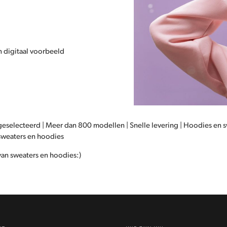
 digitaal voorbeeld
geselecteerd | Meer dan 800 modellen | Snelle levering | Hoodies en
 sweaters en hoodies
 van sweaters en hoodies:)