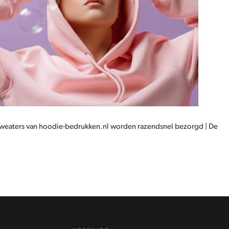
 sweaters van hoodie-bedrukken.nl worden razendsnel bezorgd | De