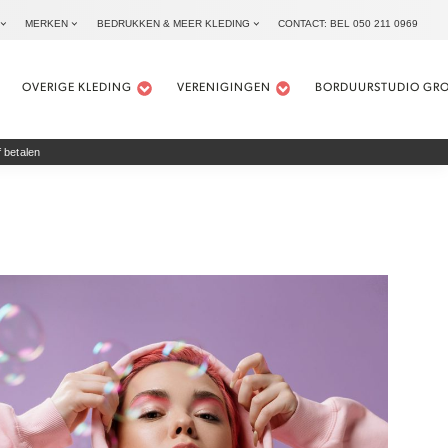
MERKEN
BEDRUKKEN & MEER KLEDING
CONTACT: BEL 050 211 0969
OVERIGE KLEDING
VERENIGINGEN
BORDUURSTUDIO GR
 betalen