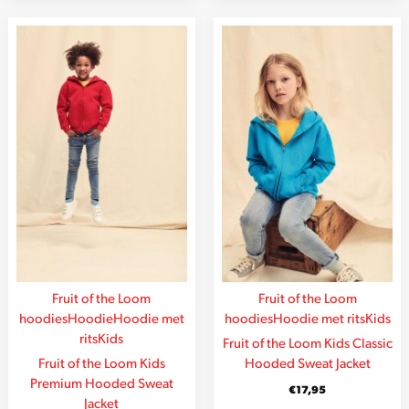
Fruit of the Loom
Fruit of the Loom
hoodies
Hoodie
Hoodie met
hoodies
Hoodie met rits
Kids
rits
Kids
Fruit of the Loom Kids Classic
Fruit of the Loom Kids
Hooded Sweat Jacket
Premium Hooded Sweat
€
17,95
Jacket