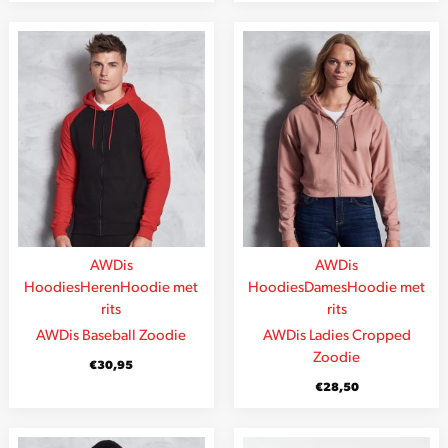
AWDis
AWDis
Hoodies
Heren
Hoodie met
Hoodies
Dames
Hoodie met
rits
rits
AWDis Baseball Zoodie
AWDis Ladies Cropped
Zoodie
€
30,95
€
28,50