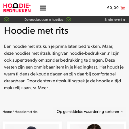
€
0,00
De goedkoopste in hoodies
Snelle levering
Hoodie met rits
Een hoodie met rits kun je prima laten bedrukken. Maar,
deze hoodies met ritssluiting van hoodie-bedrukken.nl zijn
ook super trendy om zonder bedrukking te dragen. Deze
vesten zijn een onmisbaar item in je kledingkast. Het houdt je
warm tijdens de koude dagen en zijn daarbij comfortabel
draagbaar. Door de sterke ritssluiting trek je de hoodie altijd
makkelijk aan.
Meer...
Home
/ Hoodie met rits