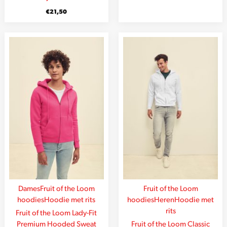
€
21,50
Dames
Fruit of the Loom
Fruit of the Loom
hoodies
Hoodie met rits
hoodies
Heren
Hoodie met
rits
Fruit of the Loom Lady-Fit
Premium Hooded Sweat
Fruit of the Loom Classic