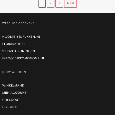
1
2
3
Next
WEBSHOP GEGEVENS
HOODIE-BEDRUKKEN.NL
FLORAKADE 52
9713ZC GRONINGEN
INFO@101PROMOTIONS.NL
JOUW ACCOUNT
WINKELMAND
MIJN ACCOUNT
CHECKOUT
LEVERING