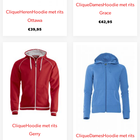
Clique
Dames
Hoodie met rits
Clique
Heren
Hoodie met rits
Grace
Ottawa
€
42,95
€
39,95
Clique
Hoodie met rits
Gerry
Clique
Dames
Hoodie met rits