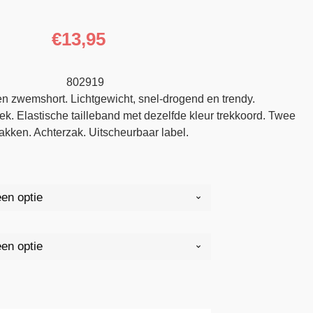
€
13,95
802919
en zwemshort. Lichtgewicht, snel-drogend en trendy.
k. Elastische tailleband met dezelfde kleur trekkoord. Twee
zakken. Achterzak. Uitscheurbaar label.