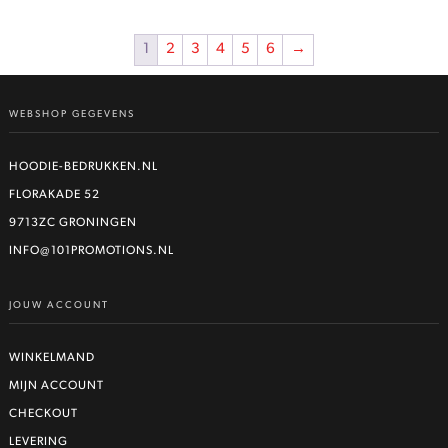
1
2
3
4
5
6
→
WEBSHOP GEGEVENS
HOODIE-BEDRUKKEN.NL
FLORAKADE 52
9713ZC GRONINGEN
INFO@101PROMOTIONS.NL
JOUW ACCOUNT
WINKELMAND
MIJN ACCOUNT
CHECKOUT
LEVERING