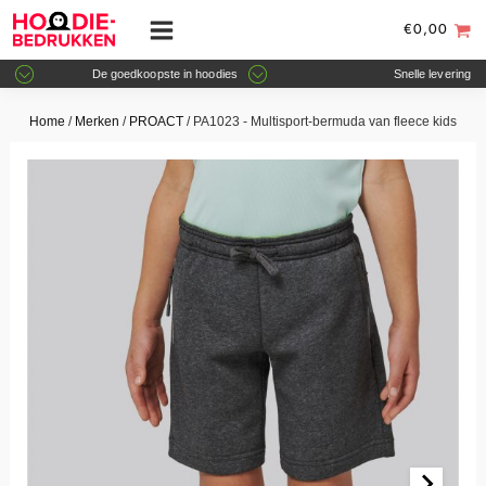
€
0,00
De goedkoopste in hoodies
Snelle levering
Home
/
Merken
/
PROACT
/ PA1023 - Multisport-bermuda van fleece kids