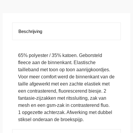
kids
aantal
Beschrijving
65% polyester / 35% katoen. Geborsteld
fleece aan de binnenkant. Elastische
tailleband met toon op toon aanrijgkoordjes.
Voor meer comfort werd de binnenkant van de
taille afgewerkt met een zachte elastiek met
een contrasterend, fluorescerend biesje. 2
fantasie-zijzakken met ritssluiting, zak van
mesh en een gsm-zak in contrasterend fluo.
1 opgezette achterzak. Afwerking met dubbel
stiksel onderaan de broekspijp.