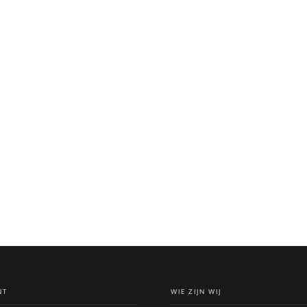
NT
WIE ZIJN WIJ