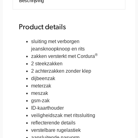
Beschrijving
Product details
sluiting met verborgen
jeansknoopknoop en rits
®
zakken versterkt met Cordura
2 steekzakken
2 achterzakken zonder klep
dijbeenzak
meterzak
meszak
gsm-zak
ID-kaarthouder
veiligheidszak met ritssluiting
reflecterende details
verstelbare rugelastiek
aansluitende pasvorm