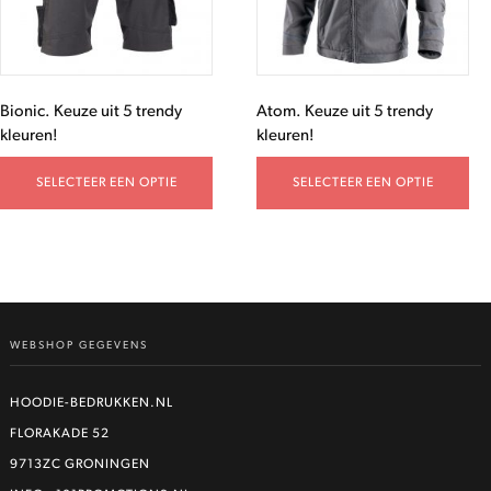
Bionic. Keuze uit 5 trendy
Atom. Keuze uit 5 trendy
kleuren!
kleuren!
SELECTEER EEN OPTIE
SELECTEER EEN OPTIE
WEBSHOP GEGEVENS
HOODIE-BEDRUKKEN.NL
FLORAKADE 52
9713ZC GRONINGEN