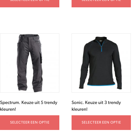
SELECTEER EEN OPTIE
SELECTEER EEN OPTIE
Spectrum. Keuze uit 5 trendy
Sonic. Keuze uit 3 trendy
kleuren!
kleuren!
SELECTEER EEN OPTIE
SELECTEER EEN OPTIE