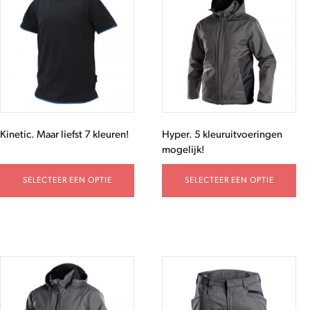
Kinetic. Maar liefst 7 kleuren!
Hyper. 5 kleuruitvoeringen
mogelijk!
SELECTEER EEN OPTIE
SELECTEER EEN OPTIE