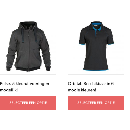
Pulse. 5 kleuruitvoeringen
Orbital. Beschikbaar in 6
mogelijk!
mooie kleuren!
SELECTEER EEN OPTIE
SELECTEER EEN OPTIE