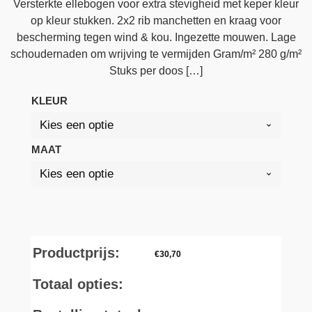
Versterkte ellebogen voor extra stevigheid met keper kleur
op kleur stukken. 2x2 rib manchetten en kraag voor
bescherming tegen wind & kou. Ingezette mouwen. Lage
schoudernaden om wrijving te vermijden Gram/m² 280 g/m²
Stuks per doos […]
KLEUR
MAAT
Productprijs:
€
30,70
Totaal opties: