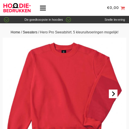
€
0,00
De goedkoopste in hoodies
Snelle levering
Home
/
Sweaters
/ Hero Pro Sweatshirt. 5 kleuruitvoeringen mogelijk!