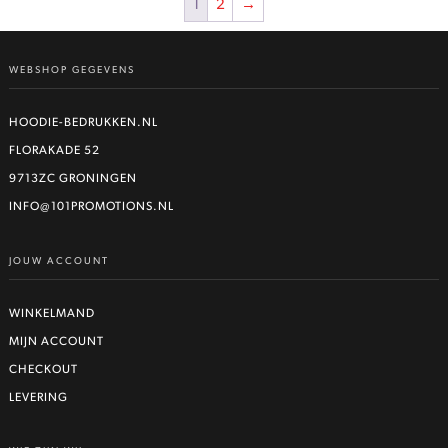
1
2
→
WEBSHOP GEGEVENS
HOODIE-BEDRUKKEN.NL
FLORAKADE 52
9713ZC GRONINGEN
INFO@101PROMOTIONS.NL
JOUW ACCOUNT
WINKELMAND
MIJN ACCOUNT
CHECKOUT
LEVERING