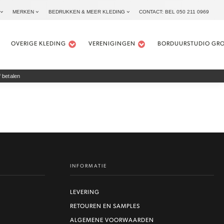
MERKEN
BEDRUKKEN & MEER KLEDING
CONTACT: BEL 050 211 0969
OVERIGE KLEDING
VERENIGINGEN
BORDUURSTUDIO GR
 betalen
INFORMATIE
LEVERING
RETOUREN EN SAMPLES
ALGEMENE VOORWAARDEN