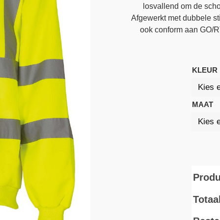
losvallend om de scho
Afgewerkt met dubbele s
ook conform aan GO/RT
KLEUR
MAAT
Produ
Totaa