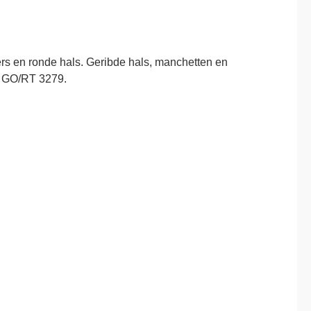
ers en ronde hals. Geribde hals, manchetten en
n GO/RT 3279.