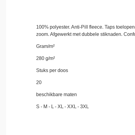
100% polyester. Anti-Pill fleece. Taps toelop
zoom. Afgewerkt met dubbele stiknaden. Con
Gram/m²
280 g/m²
Stuks per doos
20
beschikbare maten
S - M - L - XL - XXL - 3XL