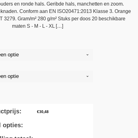
uders en ronde hals. Geribde hals, manchetten en zoom.
tiknaden. Conform aan EN ISO20471:2013 Klasse 3. Orange
 3279. Gram/m² 280 g/m² Stuks per doos 20 beschikbare
maten S - M - L - XL […]
ctprijs:
€
30,48
l opties: