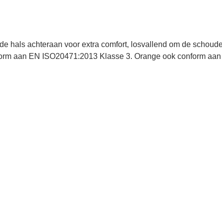
ende hals achteraan voor extra comfort, losvallend om de schoud
form aan EN ISO20471:2013 Klasse 3. Orange ook conform aa