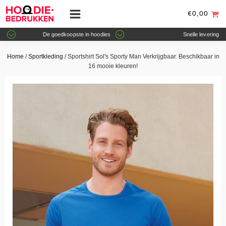
€
0,00
De goedkoopste in hoodies
Snelle levering
Home
/
Sportkleding
/ Sportshirt Sol's Sporty Man Verkrijgbaar. Beschikbaar in
16 mooie kleuren!