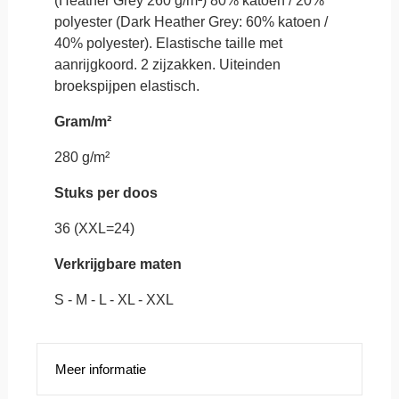
(Heather Grey 260 g/m²) 80% katoen / 20%
polyester (Dark Heather Grey: 60% katoen /
40% polyester). Elastische taille met
aanrijgkoord. 2 zijzakken. Uiteinden
broekspijpen elastisch.
Gram/m²
280 g/m²
Stuks per doos
36 (XXL=24)
Verkrijgbare maten
S - M - L - XL - XXL
Meer informatie