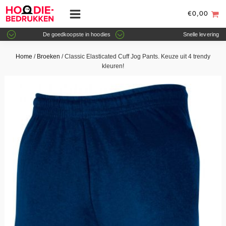
€
0,00
De goedkoopste in hoodies
Snelle levering
Home
/
Broeken
/ Classic Elasticated Cuff Jog Pants. Keuze uit 4 trendy
kleuren!