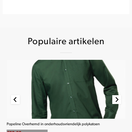
Populaire artikelen
Popeline Overhemd in onderhoudsvriendelijk polykatoen
K2