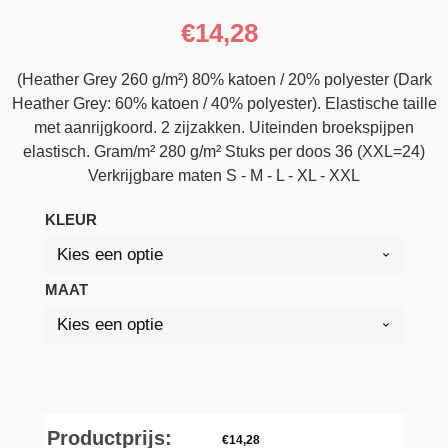
€
14,28
(Heather Grey 260 g/m²) 80% katoen / 20% polyester (Dark
Heather Grey: 60% katoen / 40% polyester). Elastische taille
met aanrijgkoord. 2 zijzakken. Uiteinden broekspijpen
elastisch. Gram/m² 280 g/m² Stuks per doos 36 (XXL=24)
Verkrijgbare maten S - M - L - XL - XXL
KLEUR
MAAT
Productprijs:
€
14,28