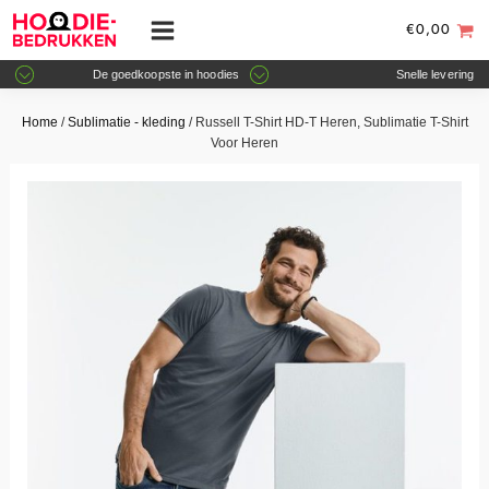
€
0,00
De goedkoopste in hoodies
Snelle levering
Home
/
Sublimatie - kleding
/ Russell T-Shirt HD-T Heren, Sublimatie T-Shirt
Voor Heren