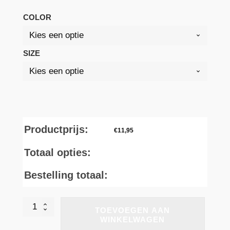
COLOR
SIZE
Productprijs:
€
11,95
Totaal opties:
Bestelling totaal:
Russell
TOEVOEGEN AAN
T-
WINKELWAGEN
Shirt