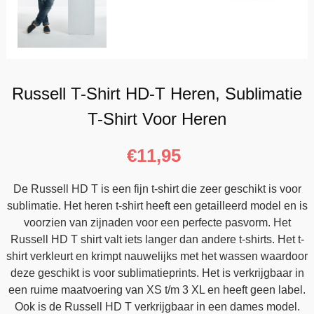
Russell T-Shirt HD-T Heren, Sublimatie
T-Shirt Voor Heren
€
11,95
De Russell HD T is een fijn t-shirt die zeer geschikt is voor
sublimatie. Het heren t-shirt heeft een getailleerd model en is
voorzien van zijnaden voor een perfecte pasvorm. Het
Russell HD T shirt valt iets langer dan andere t-shirts. Het t-
shirt verkleurt en krimpt nauwelijks met het wassen waardoor
deze geschikt is voor sublimatieprints. Het is verkrijgbaar in
een ruime maatvoering van XS t/m 3 XL en heeft geen label.
Ook is de Russell HD T verkrijgbaar in een dames model.