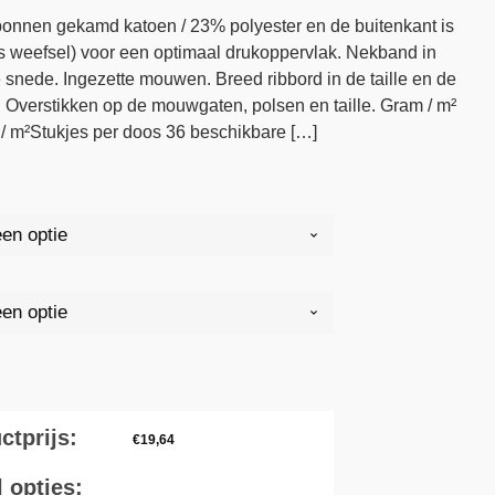
onnen gekamd katoen / 23% polyester en de buitenkant is
 weefsel) voor een optimaal drukoppervlak. Nekband in
 snede. Ingezette mouwen. Breed ribbord in de taille en de
 Overstikken op de mouwgaten, polsen en taille. Gram / m²
 / m²Stukjes per doos 36 beschikbare […]
ctprijs:
€
19,64
l opties: