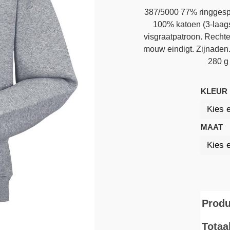
387/5000 77% ringgesp
100% katoen (3-laags
visgraatpatroon. Rechte
mouw eindigt. Zijnaden.
280 g
KLEUR
MAAT
Produ
Totaa