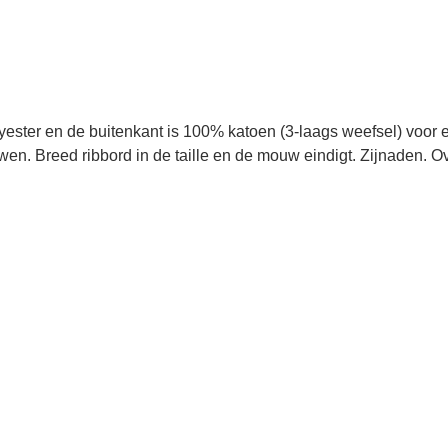
ster en de buitenkant is 100% katoen (3-laags weefsel) voor e
wen.
Breed ribbord in de taille en de mouw eindigt.
Zijnaden.
Ov