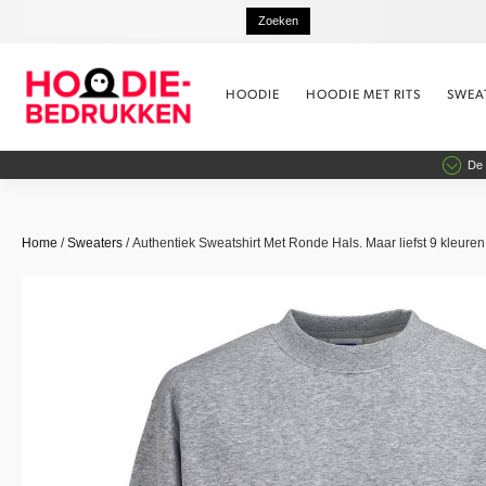
HOODIE
HOODIE MET RITS
SWEA
De 
Home
/
Sweaters
/ Authentiek Sweatshirt Met Ronde Hals. Maar liefst 9 kleuren