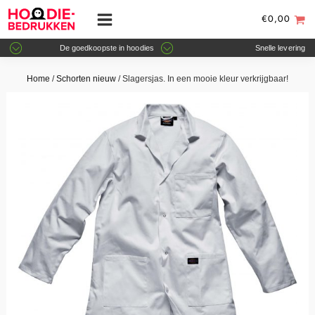
€
0,00
De goedkoopste in hoodies
Snelle levering
Home
/
Schorten nieuw
/ Slagersjas. In een mooie kleur verkrijgbaar!