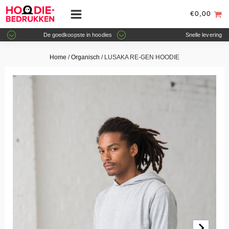
€
0,00
De goedkoopste in hoodies
Snelle levering
Home
/
Organisch
/ LUSAKA RE-GEN HOODIE