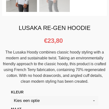
LUSAKA RE-GEN HOODIE
€
23,80
The Lusaka Hoody combines classic hoody styling with a
modern and sustainable twist.
Taking an environmentally
friendly approach to the classic hoody, this product is crafted
using French Terry fabrication, containing 70% regenerated
cotton.
With no hood drawcords, and angled cuff details,
clean modern styling has been created.
KLEUR