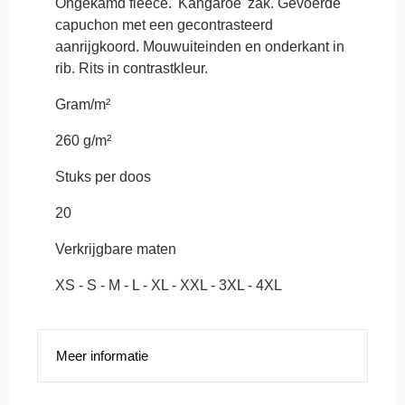
Ongekamd fleece. 'Kangaroe' zak. Gevoerde
capuchon met een gecontrasteerd
aanrijgkoord. Mouwuiteinden en onderkant in
rib. Rits in contrastkleur.
Gram/m²
260 g/m²
Stuks per doos
20
Verkrijgbare maten
XS - S - M - L - XL - XXL - 3XL - 4XL
Meer informatie