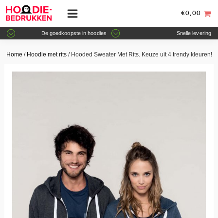
€
0,00
De goedkoopste in hoodies
Snelle levering
Home
/
Hoodie met rits
/ Hooded Sweater Met Rits. Keuze uit 4 trendy kleuren!