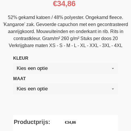
€
34,86
52% gekamd katoen / 48% polyester. Ongekamd fleece.
'Kangaroe' zak. Gevoerde capuchon met een gecontrasteerd
aanrijgkoord. Mouwuiteinden en onderkant in rib. Rits in
contrastkleur. Gram/m² 260 g/m² Stuks per doos 20
Verkrijgbare maten XS - S - M - L - XL - XXL - 3XL - 4XL
KLEUR
MAAT
Productprijs:
€
34,86