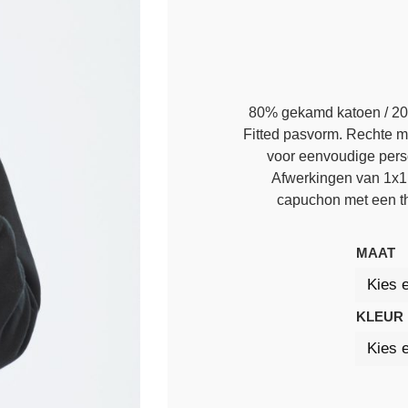
80% gekamd katoen / 20%
Fitted pasvorm. Rechte
voor eenvoudige pers
Afwerkingen van 1x1
capuchon met een th
MAAT
KLEUR