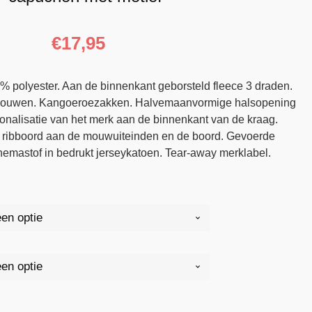
€
17,95
 polyester. Aan de binnenkant geborsteld fleece 3 draden.
 mouwen. Kangoeroezakken. Halvemaanvormige halsopening
onalisatie van het merk aan de binnenkant van de kraag.
 ribboord aan de mouwuiteinden en de boord. Gevoerde
emastof in bedrukt jerseykatoen. Tear-away merklabel.