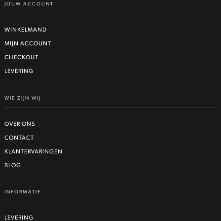
de
JOUW ACCOUNT
productpagina
WINKELMAND
MIJN ACCOUNT
CHECKOUT
LEVERING
WIE ZIJN WIJ
OVER ONS
CONTACT
KLANTERVARINGEN
BLOG
INFORMATIE
LEVERING