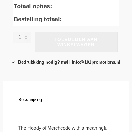
Totaal opties:
Bestelling totaal:
Georgetown
TOEVOEGEN AAN
Hoyas
WINKELWAGEN
Hoody
aantal
✓ Bedrukkking nodig? mail info@101promotions.nl
Beschrijving
The Hoody of Merchcode with a meaningful