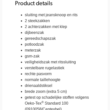
Product details
sluiting met jeansknoop en rits
2 steekzakken
2 achterzakken met klep
dijbeenzak
gereedschapszak
potloodzak
meterzak
gsm-zak
veiligheidszak met ritssluiting
verstelbare rugelastiek
rechte pasvorm
normale taillehoogte
drienaaldstiksel
brede zoom (extra 5 cm)
getest op schadelijke stoffen volgens
®
Oeko-Tex
Standard 100
(0910058/Centexbel)