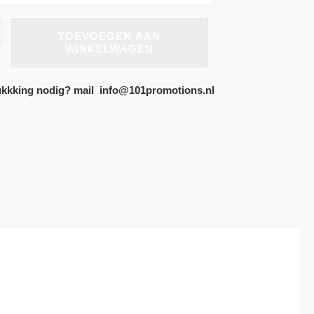
TOEVOEGEN AAN
WINKELWAGEN
kkking nodig? mail info@101promotions.nl