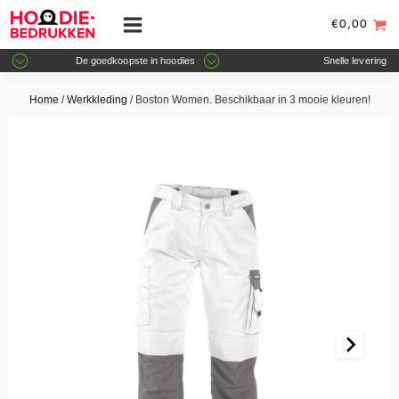
€
0,00
De goedkoopste in hoodies
Snelle levering
Home
/
Werkkleding
/ Boston Women. Beschikbaar in 3 mooie kleuren!