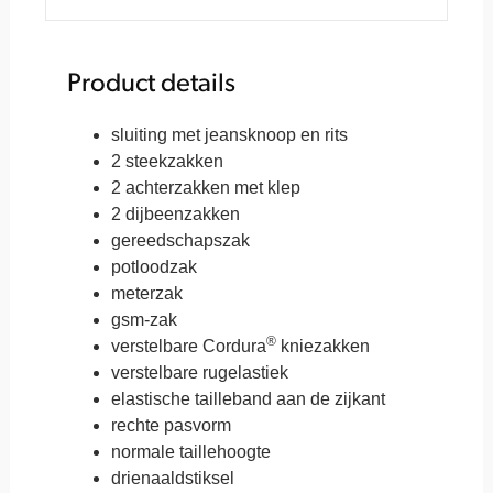
Product details
sluiting met jeansknoop en rits
2 steekzakken
2 achterzakken met klep
2 dijbeenzakken
gereedschapszak
potloodzak
meterzak
gsm-zak
®
verstelbare Cordura
kniezakken
verstelbare rugelastiek
elastische tailleband aan de zijkant
rechte pasvorm
normale taillehoogte
drienaaldstiksel