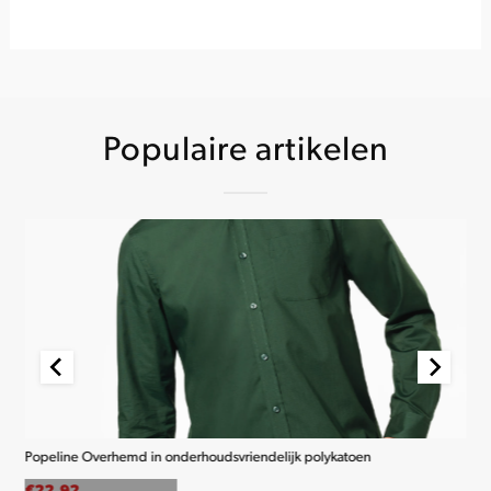
Populaire artikelen
Popeline Overhemd in onderhoudsvriendelijk polykatoen
K2