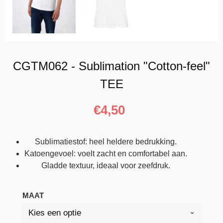
CGTM062 - Sublimation "Cotton-feel"
TEE
€
4,50
Sublimatiestof: heel heldere bedrukking.
Katoengevoel: voelt zacht en comfortabel aan.
Gladde textuur, ideaal voor zeefdruk.
MAAT