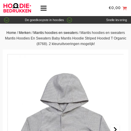
€
0,00
De goedkoopste in hoodies
Snelle levering
Home
/
Merken
/
Mantis hoodies en sweaters
/ Mantis hoodies en sweaters
Mantis Hoodies En Sweaters Baby Mantis Hoodie Striped Hooded T Organic
(8768). 2 kleuruitvoeringen mogelijk!