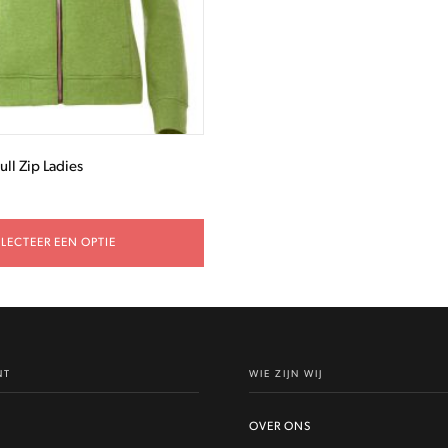
ull Zip Ladies
ELECTEER EEN OPTIE
NT
WIE ZIJN WIJ
OVER ONS