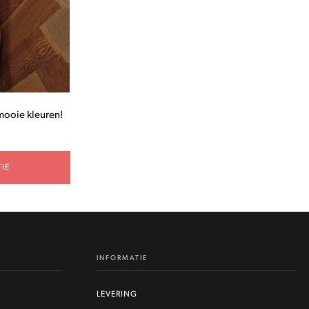
mooie kleuren!
IE
INFORMATIE
LEVERING