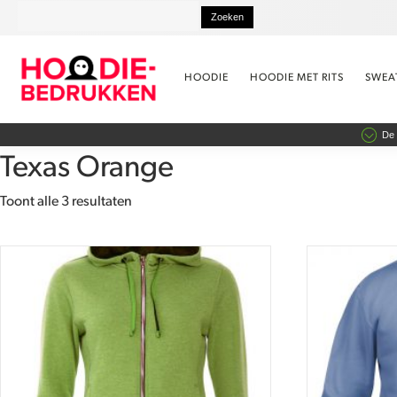
HOODIE
HOODIE MET RITS
SWEA
De 
Texas Orange
Gesorteerd
Toont alle 3 resultaten
op
gemiddelde
Dit
Dit
waardering
product
product
heeft
heeft
meerdere
meerdere
variaties.
variaties.
Deze
Deze
optie
optie
kan
kan