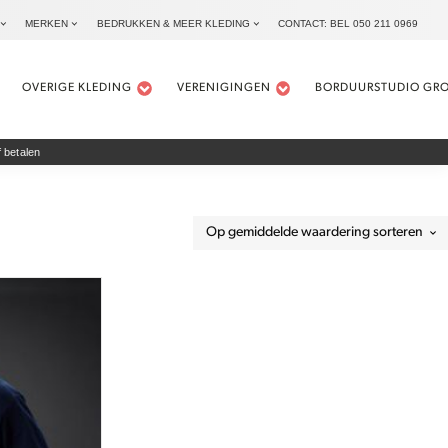
MERKEN
BEDRUKKEN & MEER KLEDING
CONTACT: BEL 050 211 0969
OVERIGE KLEDING
VERENIGINGEN
BORDUURSTUDIO GR
 betalen