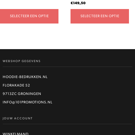
€
149,50
SELECTEER EEN OPTIE
SELECTEER EEN OPTIE
WEBSHOP GEGEVENS
HOODIE-BEDRUKKEN.NL
FLORAKADE 52
9713ZC GRONINGEN
INFO@101PROMOTIONS.NL
JOUW ACCOUNT
WINKELMAND