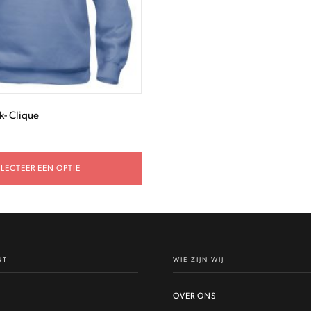
k- Clique
ELECTEER EEN OPTIE
NT
WIE ZIJN WIJ
OVER ONS