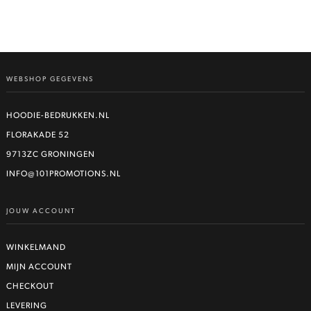
WEBSHOP GEGEVENS
HOODIE-BEDRUKKEN.NL
FLORAKADE 52
9713ZC GRONINGEN
INFO@101PROMOTIONS.NL
JOUW ACCOUNT
WINKELMAND
MIJN ACCOUNT
CHECKOUT
LEVERING