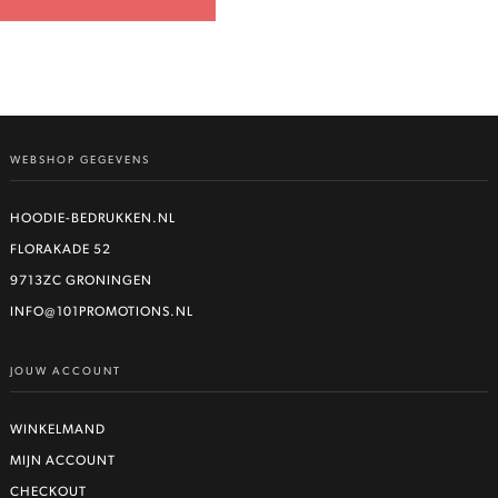
WEBSHOP GEGEVENS
HOODIE-BEDRUKKEN.NL
FLORAKADE 52
9713ZC GRONINGEN
INFO@101PROMOTIONS.NL
JOUW ACCOUNT
WINKELMAND
MIJN ACCOUNT
CHECKOUT