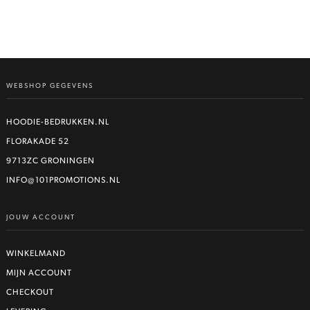
WEBSHOP GEGEVENS
HOODIE-BEDRUKKEN.NL
FLORAKADE 52
9713ZC GRONINGEN
INFO@101PROMOTIONS.NL
JOUW ACCOUNT
WINKELMAND
MIJN ACCOUNT
CHECKOUT