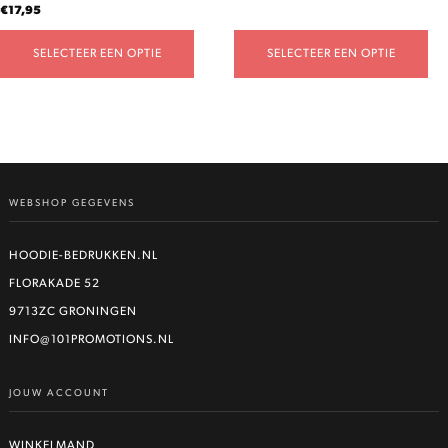
€
17,95
SELECTEER EEN OPTIE
SELECTEER EEN OPTIE
WEBSHOP GEGEVENS
HOODIE-BEDRUKKEN.NL
FLORAKADE 52
9713ZC GRONINGEN
INFO@101PROMOTIONS.NL
JOUW ACCOUNT
WINKELMAND