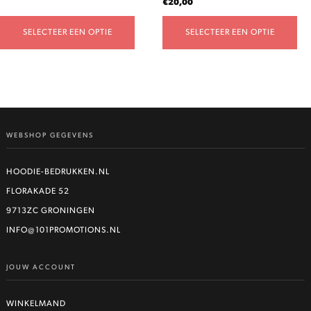
€
20,00
SELECTEER EEN OPTIE
SELECTEER EEN OPTIE
WEBSHOP GEGEVENS
HOODIE-BEDRUKKEN.NL
FLORAKADE 52
9713ZC GRONINGEN
INFO@101PROMOTIONS.NL
JOUW ACCOUNT
WINKELMAND