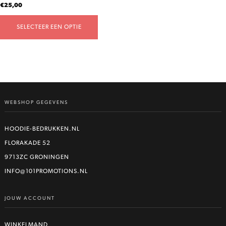
€
25,00
SELECTEER EEN OPTIE
WEBSHOP GEGEVENS
HOODIE-BEDRUKKEN.NL
FLORAKADE 52
9713ZC GRONINGEN
INFO@101PROMOTIONS.NL
JOUW ACCOUNT
WINKELMAND