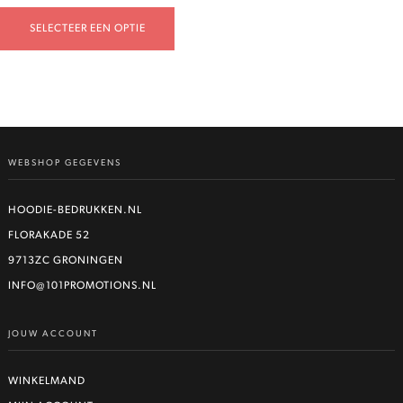
SELECTEER EEN OPTIE
WEBSHOP GEGEVENS
HOODIE-BEDRUKKEN.NL
FLORAKADE 52
9713ZC GRONINGEN
INFO@101PROMOTIONS.NL
JOUW ACCOUNT
WINKELMAND