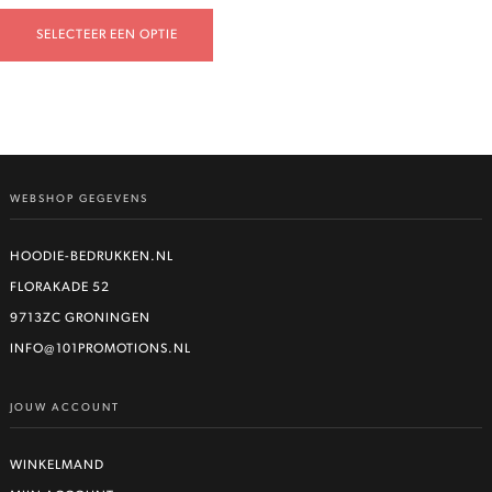
€17,50
SELECTEER EEN OPTIE
tot
€175.017,50
WEBSHOP GEGEVENS
HOODIE-BEDRUKKEN.NL
FLORAKADE 52
9713ZC GRONINGEN
INFO@101PROMOTIONS.NL
JOUW ACCOUNT
WINKELMAND