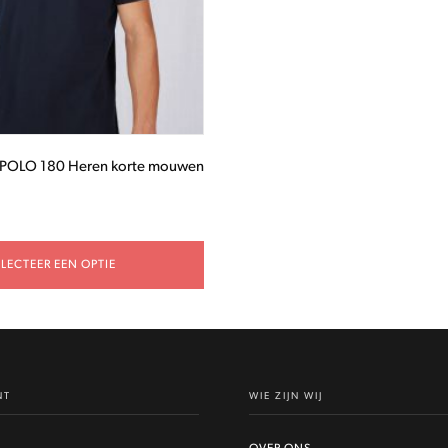
POLO 180 Heren korte mouwen
ELECTEER EEN OPTIE
NT
WIE ZIJN WIJ