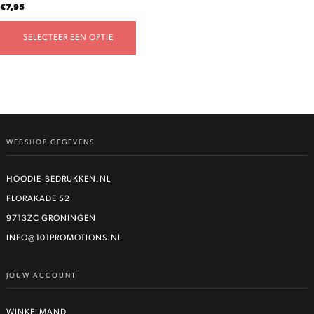
€
7,95
SELECTEER EEN OPTIE
WEBSHOP GEGEVENS
HOODIE-BEDRUKKEN.NL
FLORAKADE 52
9713ZC GRONINGEN
INFO@101PROMOTIONS.NL
JOUW ACCOUNT
WINKELMAND